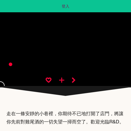
登入
走在一條安靜的小巷裡，你期待不已地打開了店門，將讓
你先前對雞尾酒的一切失望一掃而空了。歡迎光臨
R&D
。