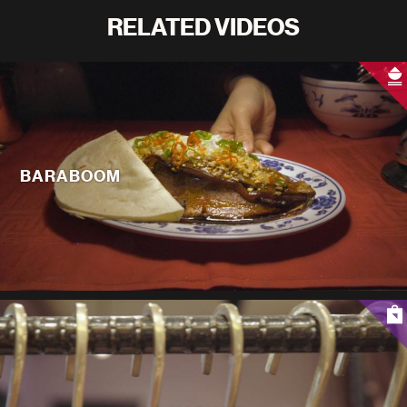
RELATED VIDEOS
BARABOOM