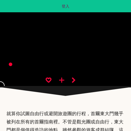
登入
就算你試圖自由行或避開旅遊團的行程，首爾東大門幾乎
被列在所有的首爾指南裡。不管是觀光團或自由行，東大
門都是個值得造訪的地點。雖然參觀的遊客成群結隊，這