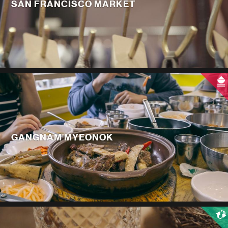
SAN FRANCISCO MARKET
GANGNAM MYEONOK