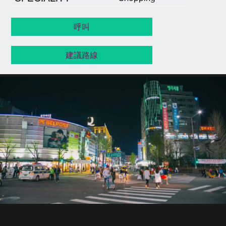
呼叫
建議路線