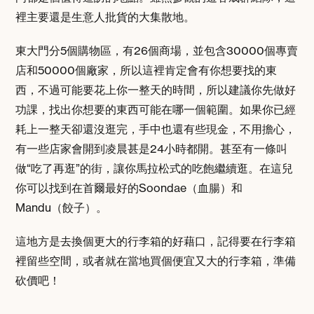
裡主要還是生意人批貨的大集散地。
東大門分5個購物區，有26個商場，並包含30000個專賣
店和50000個廠家，所以這裡肯定會有你想要找的東
西，不過可能要花上你一整天的時間，所以建議你先做好
功課，找出你想要的東西可能在哪一個範圍。如果你已經
耗上一整天卻還沒逛完，手中也還有些現金，不用擔心，
有一些店家會開到凌晨甚是24小時都開。甚至有一條叫
做“吃了再逛”的街，讓你馬拉松式的吃飽繼續逛。在這兒
你可以找到在首爾最好的Soondae（血腸）和
Mandu（餃子）。
這地方是去換個更大的行李箱的好藉口，記得要在行李箱
裡留些空間，或者就在當地買個便宜又大的行李箱，準備
砍價吧！