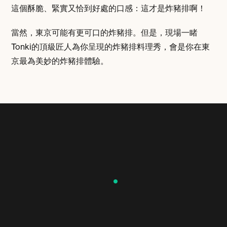
這個酥脆、緊實又恰到好處的口感：這才是炸豬排啊！
當然，東京可能有更可口的炸豬排。但是，現場一睹
Tonki的頂級匠人為你呈現的炸豬排料理秀，會是你在東
京最為美妙的炸豬排體驗。