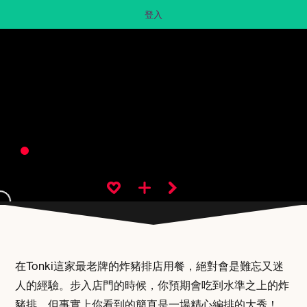
登入
在Tonki這家最老牌的炸豬排店用餐，絕對會是難忘又迷
人的經驗。步入店門的時候，你預期會吃到水準之上的炸
豬排，但事實上你看到的簡直是一場精心編排的大秀！