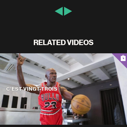
RELATED VIDEOS
C'EST VINGT-TROIS