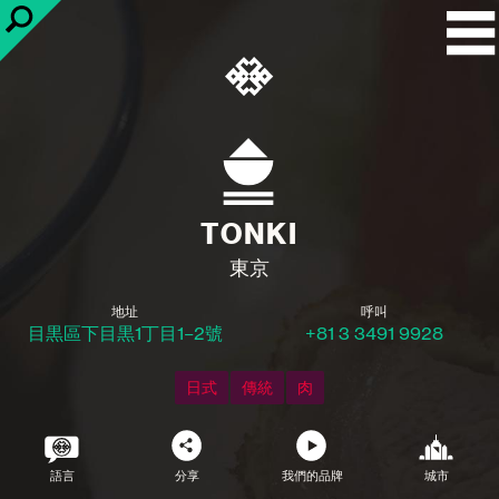
TONKI
東京
地址
呼叫
目黒區下目黒1丁目1−2號
+81 3 3491 9928
日式
傳統
肉
語言
分享
我們的品牌
城市